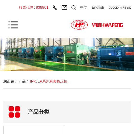
股票代码 : 838861
中文
English
русский язык
您正在：
产品
/
HP-CEP系列炭素挤压机
产品分类