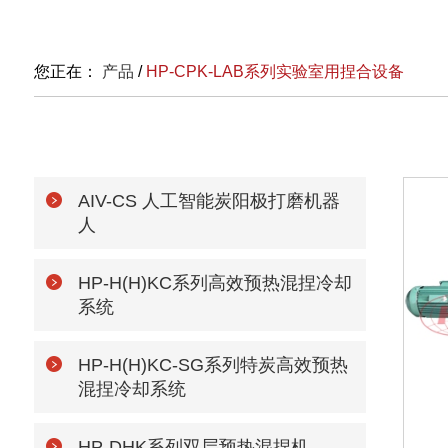
您正在：
产品
/
HP-CPK-LAB系列实验室用捏合设备
AIV-CS 人工智能炭阳极打磨机器
人
HP-H(H)KC系列高效预热混捏冷却
系统
HP-H(H)KC-SG系列特炭高效预热
混捏冷却系统
HP-DHK系列双层预热混捏机