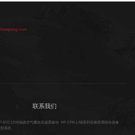
：
@hwapeng.com
联系我们
P-EVC1500抽真空气囊加压减震振动
HP-CPK-LAB系列实验室用捏合设备
成型系统