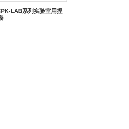
-CPK-LAB系列实验室用捏
备