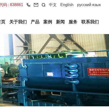
码 : 838861
中文
English
русский язык
首页
关于我们
产品
案例
新闻
服务
联系我们