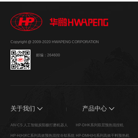
Copyright @ 2009-2020 HWAPENG CORPORATION
邮编：264600
关于我们
产品中心
AIV-CS 人工智能炭阳极打磨机器人
HP-DHK系列双层预热混捏机
HP-H(H)KC系列高效预热混捏冷却系统
HP-DMH(H)系列高效干料预热机