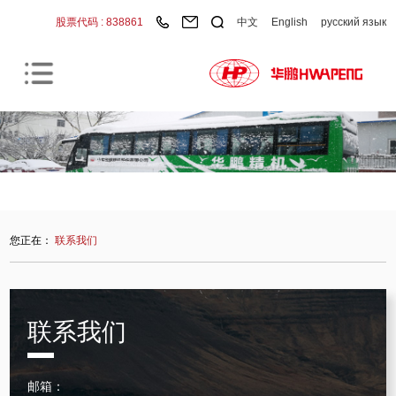
股票代码 : 838861
中文
English
русский язык
您正在：
联系我们
联系我们
邮箱：