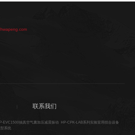
：
@hwapeng.com
联系我们
P-EVC1500抽真空气囊加压减震振动
HP-CPK-LAB系列实验室用捏合设备
成型系统