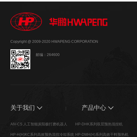
Copyright @ 2009-2020 HWAPENG CORPORATION
邮编：264600
关于我们
产品中心
AIV-CS 人工智能炭阳极打磨机器人
HP-DHK系列双层预热混捏机
HP-H(H)KC系列高效预热混捏冷却系统
HP-DMH(H)系列高效干料预热机